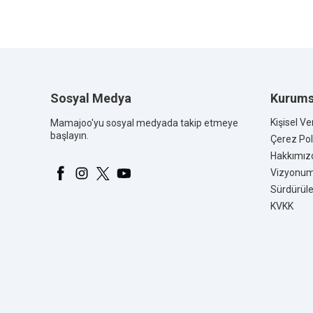
Sosyal Medya
Kurums
Kişisel Ve
Mamajoo'yu sosyal medyada takip etmeye
başlayın.
Çerez Poli
Hakkımız
Vizyonu
Sürdürüleb
KVKK