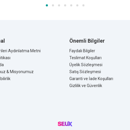
al
Önemli Bilgiler
rileri Aydınlatma Metni
Faydalı Bilgiler
tikası
Teslimat Koşulları
da
Üyelik Sözleşmesi
muz & Misyonumuz
Satış Sözleşmesi
ilirlik
Garanti ve İade Koşulları
Gizlilik ve Güvenlik