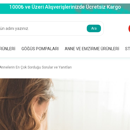
1000₺ ve Üzeri Alışverişlerinizde Ücretsiz Kargo
Ara
RÜNLERI
GÖĞÜS POMPALARI
ANNE VE EMZIRME ÜRÜNLERI
ST
nnelerin En Çok Sorduğu Sorular ve Yanıtları