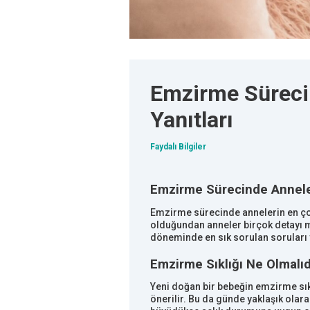
Emzirme Süreci
Yanıtları
Faydalı Bilgiler
Emzirme Sürecinde Anneler
Emzirme sürecinde annelerin en çok
olduğundan anneler birçok detayı m
döneminde en sık sorulan soruları ve
Emzirme Sıklığı Ne Olmalıd
Yeni doğan bir bebeğin emzirme sıkl
önerilir. Bu da günde yaklaşık ola