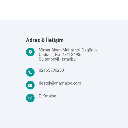
Adres & İletişim
Mimar Sinan Mahallesi, Özgürlük
Caddesi, No: 77/1 34935
Sultanbeyli - İstanbul
02165736200
destek@mamajoo.com
E-Katalog