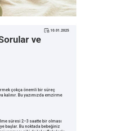
10.01.2025
Sorular ve
irmek çokça önemli bir süreç
ya kalınır. Bu yazımızda emzirme
ilme süresi 2–3 saatte bir olması
ye başlar. Bu noktada bebeğiniz