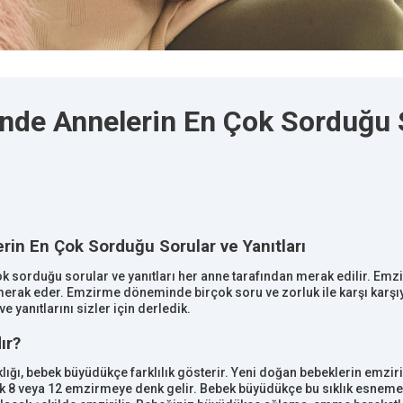
nde Annelerin En Çok Sorduğu 
in En Çok Sorduğu Sorular ve Yanıtları
 sorduğu sorular ve yanıtları her anne tarafından merak edilir. Emz
erak eder. Emzirme döneminde birçok soru ve zorluk ile karşı karşı
 yanıtlarını sizler için derledik.
ır?
ığı, bebek büyüdükçe farklılık gösterir. Yeni doğan bebeklerin emzir
rak 8 veya 12 emzirmeye denk gelir. Bebek büyüdükçe bu sıklık esneme