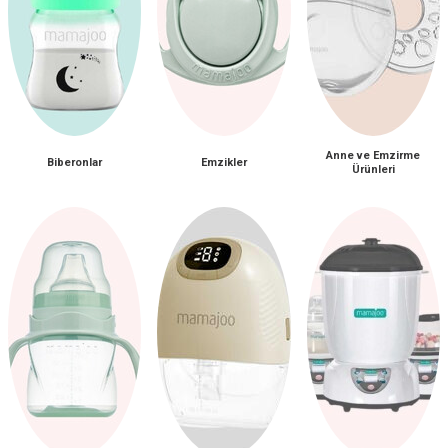
Anne ve Emzirme
Biberonlar
Emzikler
Ürünleri