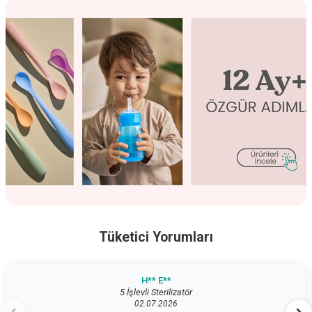
Tüketici Yorumları
H** E**
5 İşlevli Sterilizatör
02.07.2026