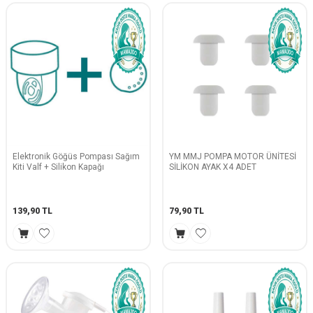
Elektronik Göğüs Pompası Sağım
YM MMJ POMPA MOTOR ÜNİTESİ
Kiti Valf + Silikon Kapağı
SİLİKON AYAK X4 ADET
139,90
TL
79,90
TL