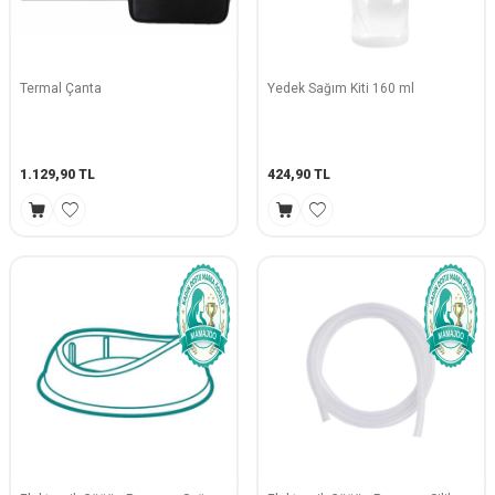
Termal Çanta
Yedek Sağım Kiti 160 ml
1.129,90
TL
424,90
TL