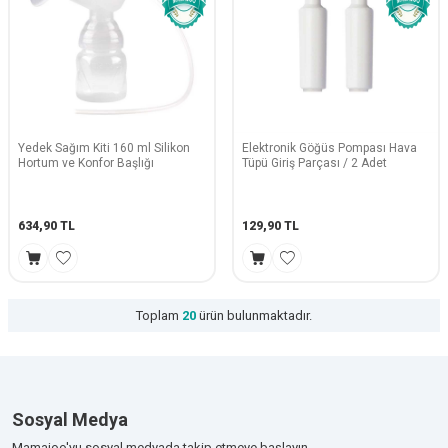
Yedek Sağım Kiti 160 ml Silikon
Elektronik Göğüs Pompası Hava
Hortum ve Konfor Başlığı
Tüpü Giriş Parçası / 2 Adet
634,90
TL
129,90
TL
Toplam
20
ürün bulunmaktadır.
Sosyal Medya
Mamajoo'yu sosyal medyada takip etmeye başlayın.