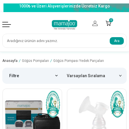
1000₺ ve Üzeri Alışverişlerinizde Ücretsiz Kargo
0
Ara
Anasayfa
/
Göğüs Pompaları
/
Göğüs Pompası Yedek Parçaları
Filtre