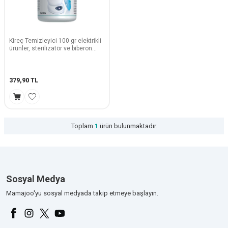
Kireç Temizleyici 100 gr elektrikli
ürünler, sterilizatör ve biberon
ısıtıcılar için
379,90
TL
Toplam
1
ürün bulunmaktadır.
Sosyal Medya
Mamajoo'yu sosyal medyada takip etmeye başlayın.