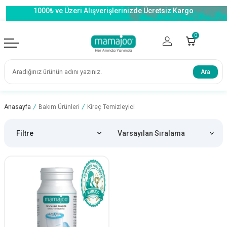
1000₺ ve Üzeri Alışverişlerinizde Ücretsiz Kargo
0
Ara
Anasayfa
/
Bakım Ürünleri
/
Kireç Temizleyici
Filtre