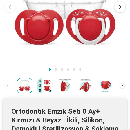
Ortodontik Emzik Seti 0 Ay+
Kırmızı & Beyaz | İkili, Silikon,
Damaklı | Sterilizasyon & Saklama