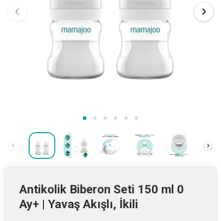
Antikolik Biberon Seti 150 ml 0
Ay+ | Yavaş Akışlı, İkili