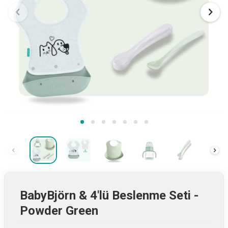
BabyBjörn & 4'lü Beslenme Seti -
Powder Green