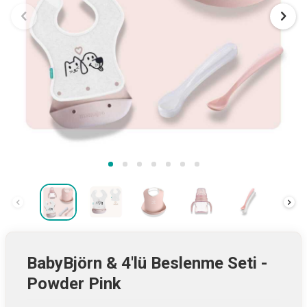
BabyBjörn & 4'lü Beslenme Seti -
Powder Pink