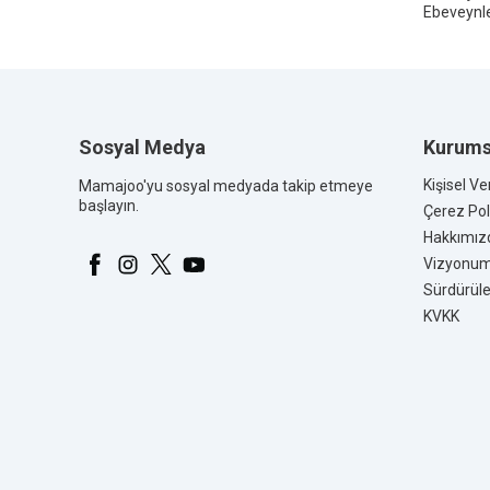
Ebeveynler
Sosyal Medya
Kurums
Kişisel Ve
Mamajoo'yu sosyal medyada takip etmeye
başlayın.
Çerez Poli
Hakkımız
Vizyonu
Sürdürüleb
KVKK