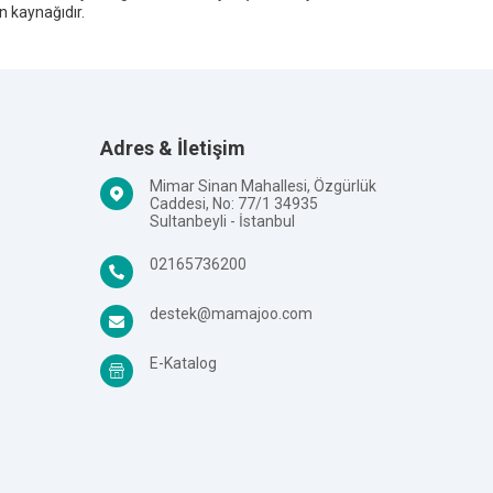
en kaynağıdır.
Adres & İletişim
Mimar Sinan Mahallesi, Özgürlük
Caddesi, No: 77/1 34935
Sultanbeyli - İstanbul
02165736200
destek@mamajoo.com
E-Katalog