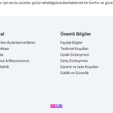
 için ise bu ürünler, gönül rahatlığıyla kullanılabilecek bir konfor ve güv
al
Önemli Bilgiler
rileri Aydınlatma Metni
Faydalı Bilgiler
tikası
Teslimat Koşulları
da
Üyelik Sözleşmesi
muz & Misyonumuz
Satış Sözleşmesi
ilirlik
Garanti ve İade Koşulları
Gizlilik ve Güvenlik