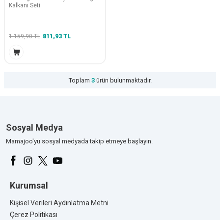
Kalkanı Seti
1.159,90
TL
811,93
TL
Toplam
3
ürün bulunmaktadır.
Sosyal Medya
Mamajoo'yu sosyal medyada takip etmeye başlayın.
Kurumsal
Kişisel Verileri Aydınlatma Metni
Çerez Politikası