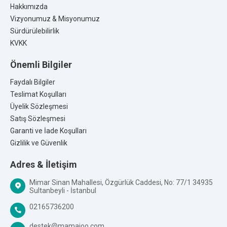
Hakkımızda
Vizyonumuz & Misyonumuz
Sürdürülebilirlik
KVKK
Önemli Bilgiler
Faydalı Bilgiler
Teslimat Koşulları
Üyelik Sözleşmesi
Satış Sözleşmesi
Garanti ve İade Koşulları
Gizlilik ve Güvenlik
Adres & İletişim
Mimar Sinan Mahallesi, Özgürlük Caddesi, No: 77/1 34935
Sultanbeyli - İstanbul
02165736200
destek@mamajoo.com