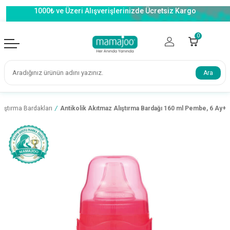
1000₺ ve Üzeri Alışverişlerinizde Ücretsiz Kargo
0
Ara
lıştırma Bardakları
/
Antikolik Akıtmaz Alıştırma Bardağı 160 ml Pembe, 6 Ay+