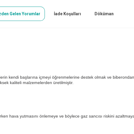
zden Gelen Yorumlar
İade Koşulları
Döküman
lerin kendi başlarına içmeyi öğrenmelerine destek olmak ve biberondan 
sek kaliteli malzemelerden üretilmiştir.
erken hava yutmasını önlemeye ve böylece gaz sancısı riskini azaltmaya