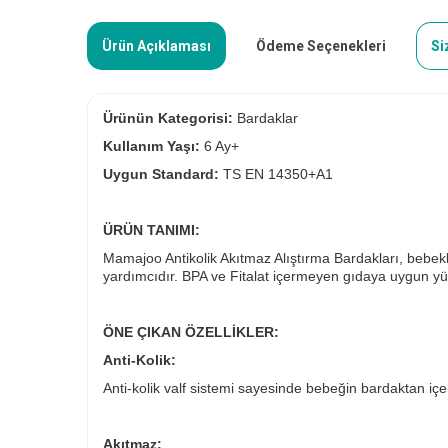
Ürün Açıklaması
Ödeme Seçenekleri
Si
Ürünün Kategorisi:
Bardaklar
Kullanım Yaşı:
6 Ay+
Uygun Standard:
TS EN 14350+A1
ÜRÜN TANIMI:
Mamajoo Antikolik Akıtmaz Alıştırma Bardakları, bebek
yardımcıdır. BPA ve Fitalat içermeyen gıdaya uygun yük
ÖNE ÇIKAN ÖZELLİKLER:
Anti-Kolik:
Anti-kolik valf sistemi sayesinde bebeğin bardaktan iç
Akıtmaz: