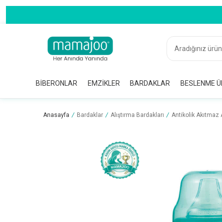
BIBERONLAR
EMZIKLER
BARDAKLAR
BESLENME Ü
Anasayfa
/
Bardaklar
/
Alıştırma Bardakları
/
Antikolik Akıtmaz 