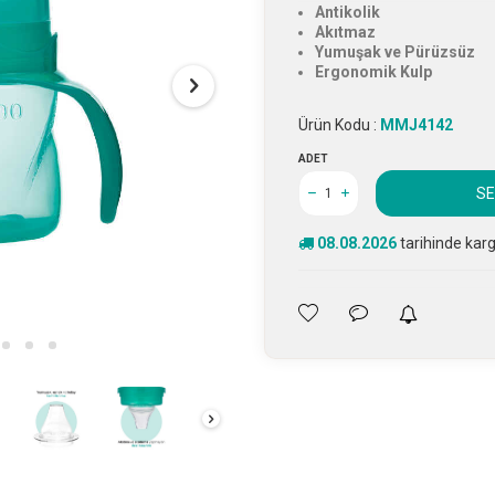
Antikolik
Akıtmaz
Yumuşak ve Pürüzsüz
Ergonomik Kulp
Ürün Kodu :
MMJ4142
ADET
SE
08.08.2026
tarihinde kar