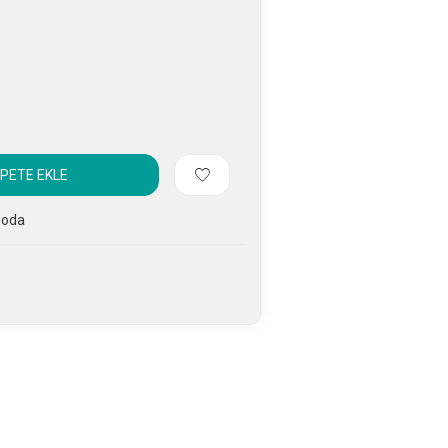
PETE EKLE
goda