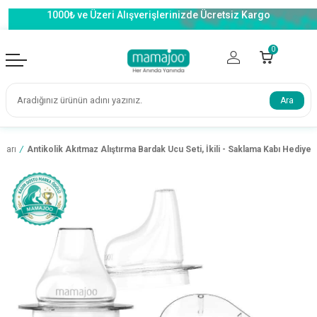
1000₺ ve Üzeri Alışverişlerinizde Ücretsiz Kargo
0
Ara
ları
/
Antikolik Akıtmaz Alıştırma Bardak Ucu Seti, İkili - Saklama Kabı Hediyeli