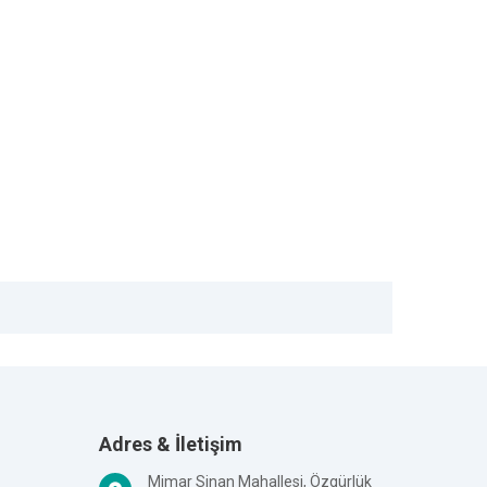
Adres & İletişim
Mimar Sinan Mahallesi, Özgürlük