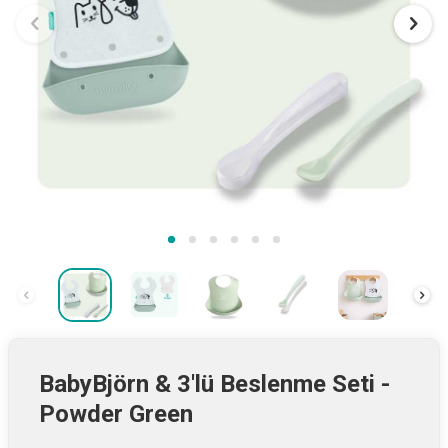
BabyBjörn & 3'lü Beslenme Seti -
Powder Green