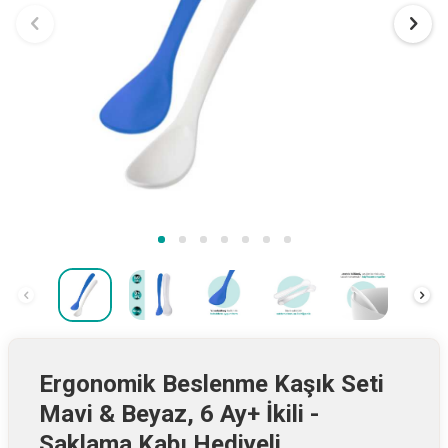
Ergonomik Beslenme Kaşık Seti
Mavi & Beyaz, 6 Ay+ İkili -
Saklama Kabı Hediyeli