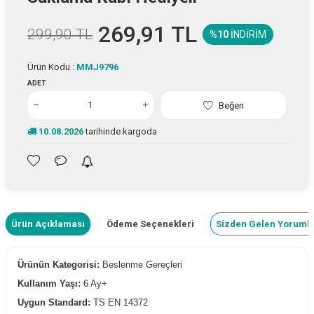
269,91
TL
299,90
TL
%10
İNDIRIM
Ürün Kodu :
MMJ9796
ADET
Beğen
10.08.2026
tarihinde kargoda
Ürün Açıklaması
Ödeme Seçenekleri
Sizden Gelen Yoruml
Ürünün Kategorisi:
Beslenme Gereçleri
Kullanım Yaşı:
6 Ay+
Uygun Standard:
TS EN 14372