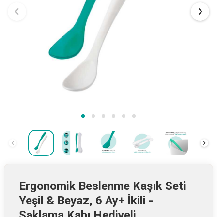
Ergonomik Beslenme Kaşık Seti
Yeşil & Beyaz, 6 Ay+ İkili -
Saklama Kabı Hediyeli