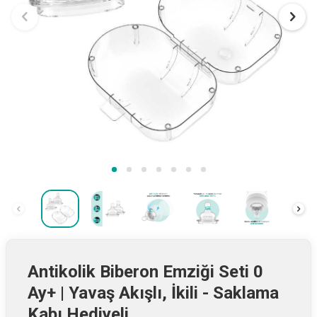
Antikolik Biberon Emziği Seti 0
Ay+ | Yavaş Akışlı, İkili - Saklama
Kabı Hediyeli